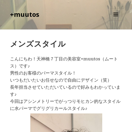
+muutos
メニュ
ーとウ
ィジェ
ット
メンズスタイル
こんにちわ！天神橋７丁目の美容室+muutos（ムート
ス）です♪
男性のお客様のパーマスタイル！
いつもだいたいお任せなので自由にデザイン（笑）
長年担当させていただいているので好みもわかっていま
す♪
今回はアシンメトリーでがっつりモヒカン的なスタイル
に水パーマでグリグリカールスタイル♪