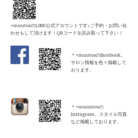
+muutosのLINE公式アカウントです♪ご予約・お問い合
わせもして頂けます！QRコードを読み取って下さい！
＊+muutosのfacebook。
サロン情報を色々掲載して
おります。
＊+muuutosの
Instagram。スタイル写真
など掲載しております。