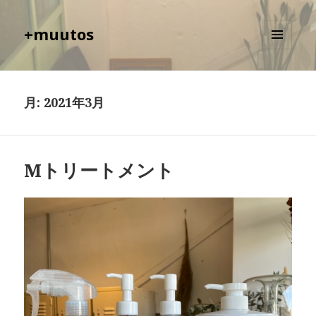
+muutos
メニュ
ーとウ
ィジェ
ット
月:
2021年3月
Mトリートメント