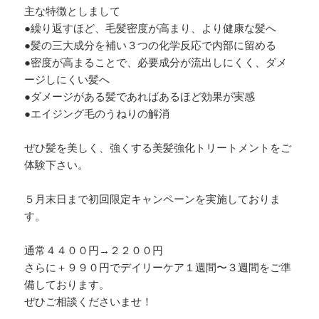
主な特徴としまして
●繰り返すほど、毛髪密度が高まり、より健康な髪へ
●髪の三大成分を補い３つの化学反応で内部に留める
●密度が高まることで、必要成分が流出しにくく、ダメ
ージしにくい髪へ
●ダメージがある髪であればあるほど効果が実感
●エイジング毛のうねりの解消
ぜひ髪を美しく、強くする美髪強化トリートメントをご
体験下さい。
５月末日まで初回限定キャンペーンを実施しておりま
す。
通常４４００円→２２００円
さらに＋９９０円でデイリーケア１週間〜３週間をご準
備しております。
ぜひご相談くださいませ！