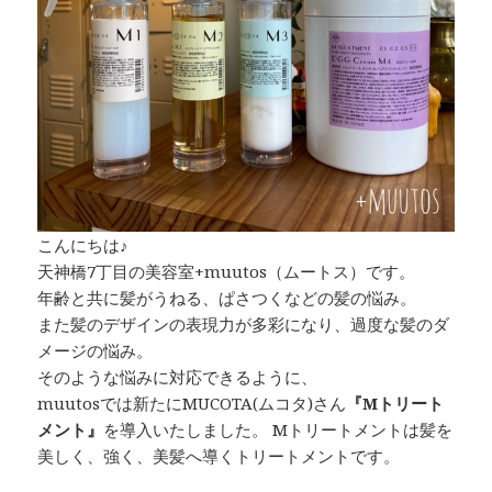
こんにちは♪
天神橋7丁目の美容室+muutos（ムートス）です。
年齢と共に髪がうねる、ぱさつくなどの髪の悩み。
また髪のデザインの表現力が多彩になり、過度な髪のダ
メージの悩み。
そのような悩みに対応できるように、
muutosでは新たにMUCOTA(ムコタ)さん
『Mトリート
メント』
を導入いたしました。 Mトリートメントは髪を
美しく、強く、美髪へ導くトリートメントです。