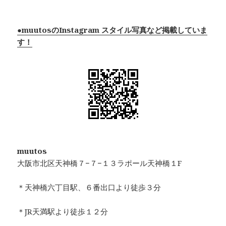
●muutosのInstagram スタイル写真など掲載していま
す！
muutos
大阪市北区天神橋７−７−１３ラポール天神橋１F
＊天神橋六丁目駅、６番出口より徒歩３分
＊JR天満駅より徒歩１２分