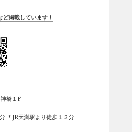
写真など掲載しています！
神橋１F
 ＊JR天満駅より徒歩１２分