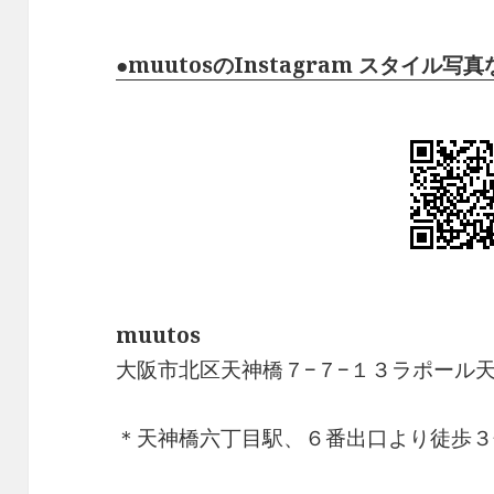
●muutosのInstagram スタイル
muutos
大阪市北区天神橋７−７−１３ラポール天
＊天神橋六丁目駅、６番出口より徒歩３分