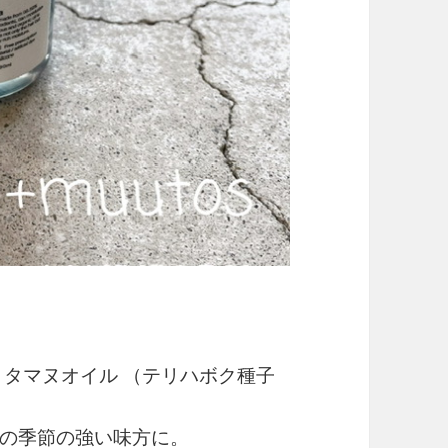
とタマヌオイル （テリハボク種子
の季節の強い味方に。