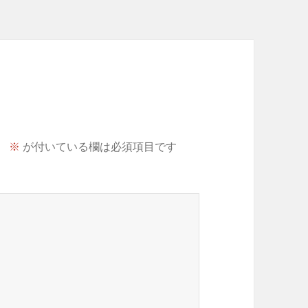
。
※
が付いている欄は必須項目です