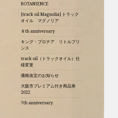
BOTANIENCE
[track oil Magnolia] トラック
オイル マグノリア
８th anniversary
キング・プロテア リトルプリ
ンス
track oil（トラックオイル）仕
様変更
価格改定のお知らせ
大阪市プレミアム付き商品券
2022
7th anniversary