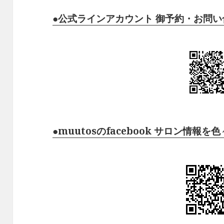
●公式ラインアカウント 御予約・お問
●muutosのfacebook サロン情報を