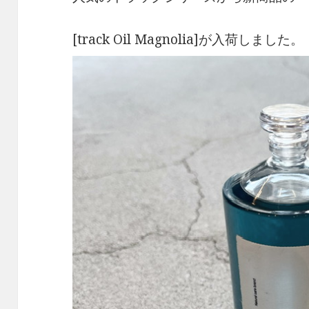
[track Oil Magnolia]が入荷しました。