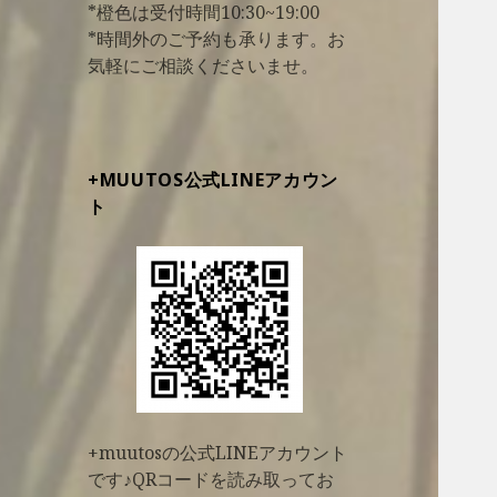
*橙色は受付時間10:30~19:00
*時間外のご予約も承ります。お
気軽にご相談くださいませ。
+MUUTOS公式LINEアカウン
ト
+muutosの公式LINEアカウント
です♪QRコードを読み取ってお