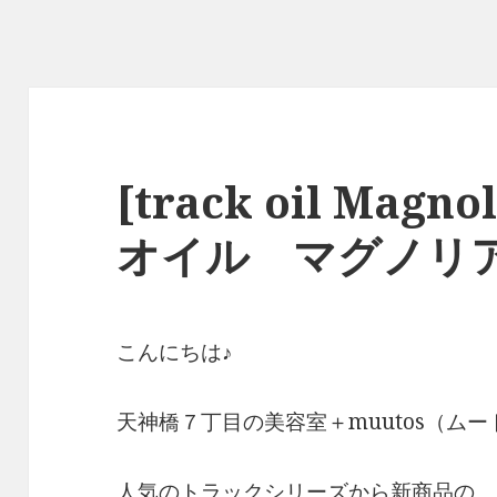
[track oil Mag
オイル マグノリ
こんにちは♪
天神橋７丁目の美容室＋muutos（ム
人気のトラックシリーズから新商品の