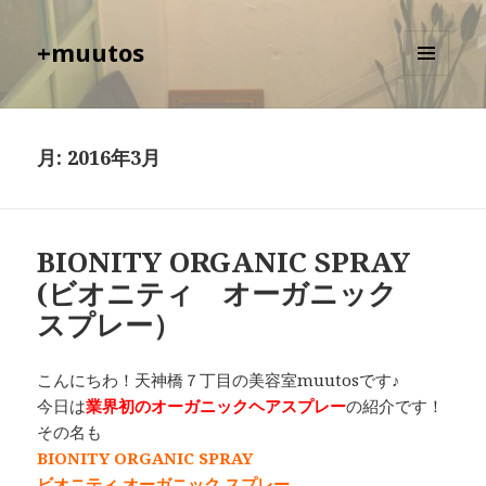
+muutos
メニュ
ーとウ
ィジェ
ット
月:
2016年3月
BIONITY ORGANIC SPRAY
(ビオニティ オーガニック
スプレー）
こんにちわ！天神橋７丁目の美容室muutosです♪
今日は
業界初のオーガニックヘアスプレー
の紹介です！
その名も
BIONITY ORGANIC SPRAY
ビオニティ オーガニック スプレー