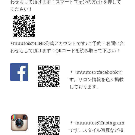
わせもして頂けます！スマートフォンの方は↑を押して
ください！
+muutosのLINE公式アカウントです♪ご予約・お問い合
わせもして頂けます！QRコードを読み取って下さい！
＊+muutosのfacebookで
す。サロン情報を色々掲載
しております。
＊+muuutosのInstagram
です。スタイル写真など掲