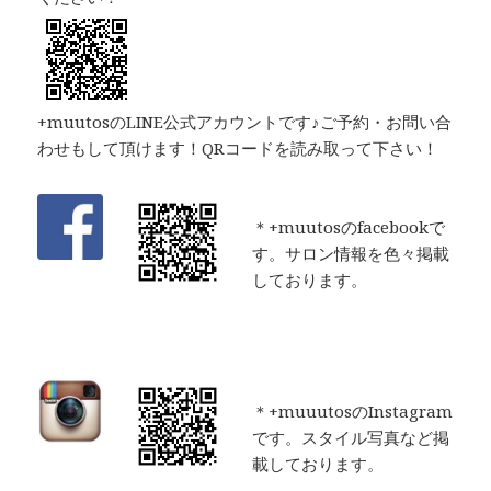
+muutosのLINE公式アカウントです♪ご予約・お問い合
わせもして頂けます！QRコードを読み取って下さい！
＊+muutosのfacebookで
す。サロン情報を色々掲載
しております。
＊+muuutosのInstagram
です。スタイル写真など掲
載しております。