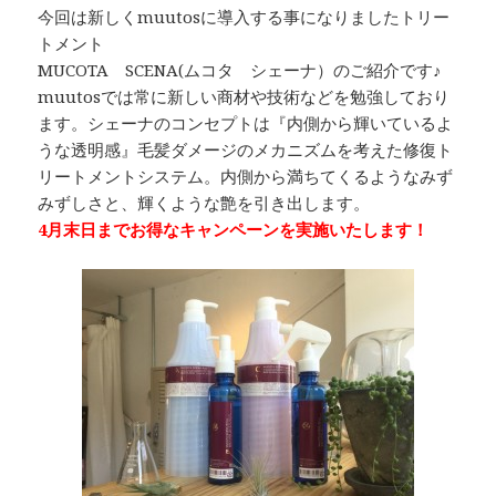
今回は新しくmuutosに導入する事になりましたトリー
トメント
MUCOTA SCENA(ムコタ シェーナ）のご紹介です♪
muutosでは常に新しい商材や技術などを勉強しており
ます。シェーナのコンセプトは『内側から輝いているよ
うな透明感』毛髪ダメージのメカニズムを考えた修復ト
リートメントシステム。内側から満ちてくるようなみず
みずしさと、輝くような艶を引き出します。
4月末日までお得なキャンペーンを実施いたします！