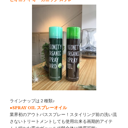
ラインナップは２種類♪
●SPRAY OIL スプレーオイル
業界初のアウトバススプレー！スタイリング前の洗い流
さないトリートメントしても使用出来る画期的アイテ