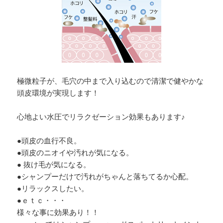
極微粒子が、毛穴の中まで入り込むので清潔で健やかな
頭皮環境が実現します！
心地よい水圧でリラクゼーション効果もあります♪
●頭皮の血行不良。
●頭皮のニオイや汚れが気になる。
● 抜け毛が気になる。
●シャンプーだけで汚れがちゃんと落ちてるか心配。
●リラックスしたい。
●ｅｔｃ・・・
様々な事に効果あり！！