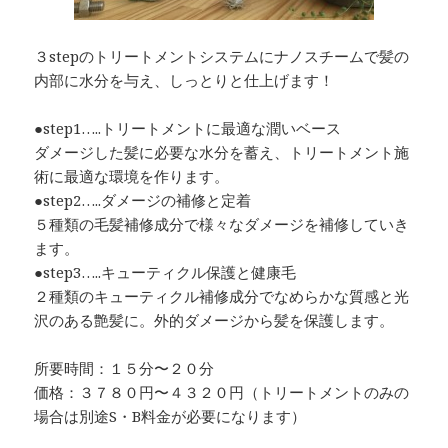
３stepのトリートメントシステムにナノスチームで髪の
内部に水分を与え、しっとりと仕上げます！
●step1…..トリートメントに最適な潤いベース
ダメージした髪に必要な水分を蓄え、トリートメント施
術に最適な環境を作ります。
●step2…..ダメージの補修と定着
５種類の毛髪補修成分で様々なダメージを補修していき
ます。
●step3…..キューティクル保護と健康毛
２種類のキューティクル補修成分でなめらかな質感と光
沢のある艶髪に。外的ダメージから髪を保護します。
所要時間：１５分〜２０分
価格：３７８０円〜４３２０円（トリートメントのみの
場合は別途S・B料金が必要になります）