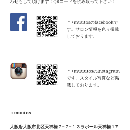
わせもして頂けます！QRコードを読み取って下さい！
＊+muutosのfacebookで
す。サロン情報を色々掲載
しております。
＊+muuutosのInstagram
です。スタイル写真など掲
載しております。
＋muutos
大阪府大阪市北区天神橋７−７−１３ラポール天神橋１F