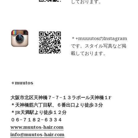
しております。
＊+muuutosのInstagram
です。スタイル写真など掲
載しております。
＋muutos
大阪市北区天神橋７−７−１３ラポール天神橋１F
＊天神橋筋六丁目駅、６番出口より徒歩３分
＊JR天満駅より徒歩１２分
０６−７１８２−６３３４
www.muutos-hair.com
info@muutos-hair.com