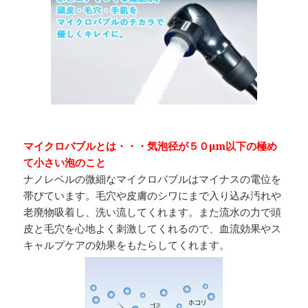
マイクロバブルとは・・・気泡径が５０μm以下の極め
て小さい泡のこと
ナノレベルの微細なマイクロバブルはマイナスの電位を
帯びています。毛穴や皮膚のシワにまで入り込み汚れや
老廃物吸着し、洗い流してくれます。また流水の力で頭
皮と毛穴を心地よく刺激してくれるので、血流効果やス
キャルプケアの効果をもたらしてくれます。