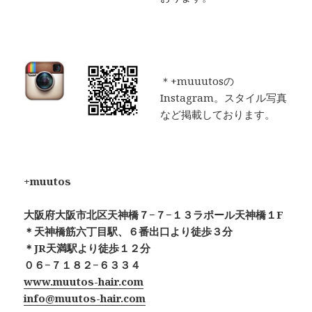
＊+muuutosの
Instagram。スタイル写真
など掲載しております。
+muutos
大阪府大阪市北区天神橋７−７−１３ラポール天神橋１F
＊天神橋筋六丁目駅、６番出口より徒歩３分
＊JR天満駅より徒歩１２分
０６−７１８２−６３３４
www.muutos-hair.com
info@muutos-hair.com