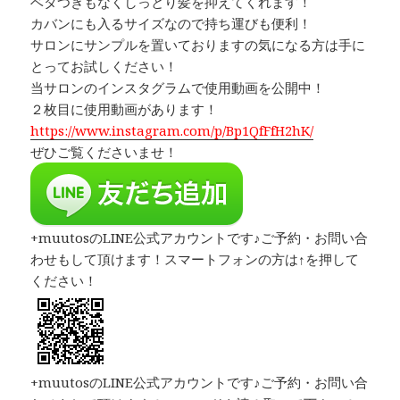
ベタつきもなくしっとり髪を抑えてくれます！
カバンにも入るサイズなので持ち運びも便利！
サロンにサンプルを置いておりますの気になる方は手に
とってお試しください！
当サロンのインスタグラムで使用動画を公開中！
２枚目に使用動画があります！
https://www.instagram.com/p/Bp1QfFfH2hK/
ぜひご覧くださいませ！
+muutosのLINE公式アカウントです♪ご予約・お問い合
わせもして頂けます！スマートフォンの方は↑を押して
ください！
+muutosのLINE公式アカウントです♪ご予約・お問い合