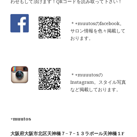
わせもして頂けます！QRコードを読み取って下さい！
＊+muutosのfacebook。
サロン情報を色々掲載して
おります。
＊+muuutosの
Instagram。スタイル写真
など掲載しております。
+muutos
大阪府大阪市北区天神橋７−７−１３ラポール天神橋１F