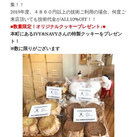
集！！
2019年度、４８６０円以上の技術ご利用の場合、何度ご
来店頂いても技術代金がALL10%OFF！！
■数量限定！オリジナルクッキープレゼント♪■
本町にあるIVY&NAVYさんの特製クッキーをプレゼン
ト！
※数に限りがございます