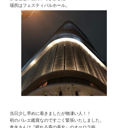
場所はフェスティバルホール。
当日少し早めに着きましたが物凄い人！！
初のバレエ鑑賞なのですごく緊張いたしました。
倉永さんは『眠れる森の美女』のオーロラ姫。