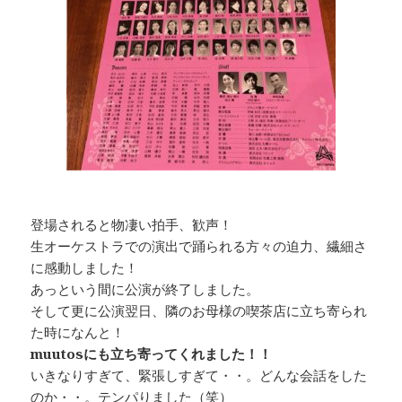
登場されると物凄い拍手、歓声！
生オーケストラでの演出で踊られる方々の迫力、繊細さ
に感動しました！
あっという間に公演が終了しました。
そして更に公演翌日、隣のお母様の喫茶店に立ち寄られ
た時になんと！
muutosにも立ち寄ってくれました！！
いきなりすぎて、緊張しすぎて・・。どんな会話をした
のか・・。テンパりました（笑）