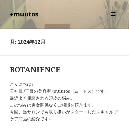
+muutos
メニュ
ーとウ
ィジェ
ット
月:
2024年12月
BOTANIENCE
こんにちは♪
天神橋7丁目の美容室+muutos（ムートス）です。
最近よく相談される頭皮の悩み。
この悩みは男女関係なくご相談を頂きます。
今回、当サロンでも取り扱いがスタートしたスキャルプ
ケア商品の紹介です♪