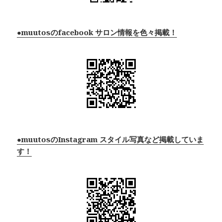
●muutosのfacebook サロン情報を色々掲載！
●muutosのInstagram スタイル写真など掲載していま
す！