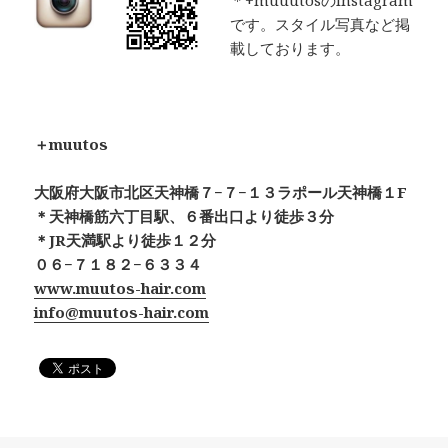
＊+muuutosのInstagram
です。スタイル写真など掲
載しております。
＋muutos
大阪府大阪市北区天神橋７−７−１３ラポール天神橋１F
＊天神橋筋六丁目駅、６番出口より徒歩３分
＊JR天満駅より徒歩１２分
０６−７１８２−６３３４
www.muutos-hair.com
info@muutos-hair.com