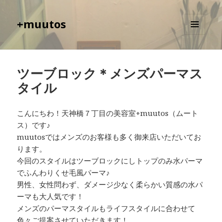
+muutos
メニュ
ーとウ
ィジェ
ット
ツーブロック＊メンズパーマス
タイル
こんにちわ！天神橋７丁目の美容室+muutos（ムート
ス）です♪
muutosではメンズのお客様も多く御来店いただいてお
ります。
今回のスタイルはツーブロックにしトップのみ水パーマ
でふんわりくせ毛風パーマ♪
男性、女性問わず、ダメージ少なく柔らかい質感の水パ
ーマも大人気です！
メンズのパーマスタイルもライフスタイルに合わせて
色々ご提案させていただきます！