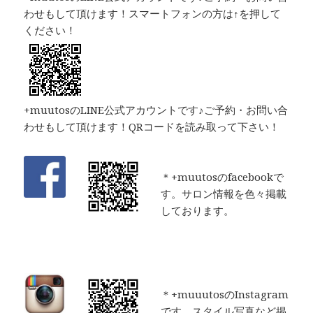
わせもして頂けます！スマートフォンの方は↑を押して
ください！
+muutosのLINE公式アカウントです♪ご予約・お問い合
わせもして頂けます！QRコードを読み取って下さい！
＊+muutosのfacebookで
す。サロン情報を色々掲載
しております。
＊+muuutosのInstagram
です。スタイル写真など掲