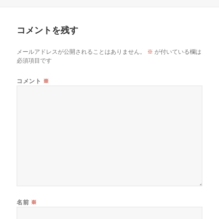
稿
成
テ
日:
者
ゴ
リ
コメントを残す
ー
メールアドレスが公開されることはありません。
※
が付いている欄は
必須項目です
コメント
※
名前
※