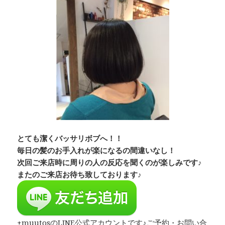
とても潔くバッサリボブへ！！
毎日の髪のお手入れが楽になるの間違いなし！
次回ご来店時に周りの人の反応を聞くのが楽しみです♪
またのご来店お待ち致しております♪
+muutosのLINE公式アカウントです♪ご予約・お問い合