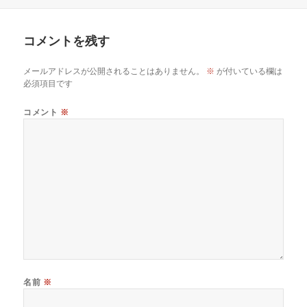
稿
成
テ
日:
者
ゴ
リ
コメントを残す
ー
メールアドレスが公開されることはありません。
※
が付いている欄は
必須項目です
コメント
※
名前
※